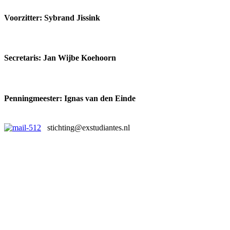
Voorzitter: Sybrand Jissink
Secretaris: Jan Wijbe Koehoorn
Penningmeester: Ignas van den Einde
stichting@exstudiantes.nl
Copyright 2020. All Rights Reserved | Alumni Sportclub
Exstudiantes