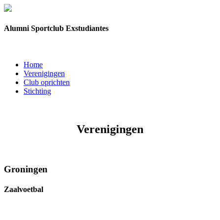
Alumni Sportclub Exstudiantes
Home
Verenigingen
Club oprichten
Stichting
Verenigingen
Groningen
Zaalvoetbal